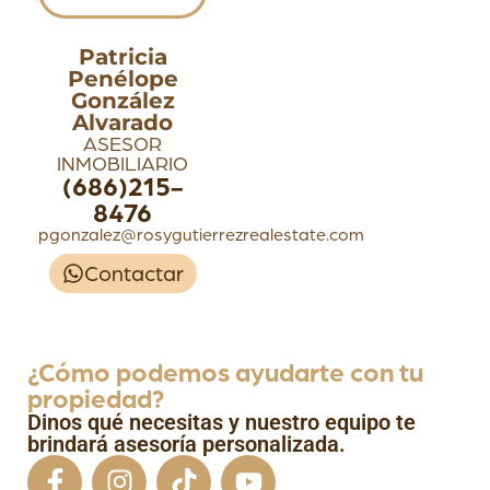
Patricia
Penélope
González
Alvarado
ASESOR
INMOBILIARIO
(686)215-
8476
pgonzalez@rosygutierrezrealestate.com
Contactar
¿Cómo podemos ayudarte con tu
propiedad?
Dinos qué necesitas y nuestro equipo te
brindará asesoría personalizada.